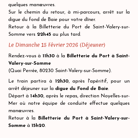
quelques manœuvres.
Sur le chemin du retour, à mi-parcours, arrêt sur la
digue du fond de Baie pour votre dîner.
Retour à la Billetterie du Port de Saint-Valery-sur-
Somme vers
22h45
au plus tard.
Le Dimanche 15 Février 2026 (Déjeuner)
Rendez-vous à
11h30
à la
Billetterie du Port à Saint-
Valery-sur-Somme
(Quai Perrée, 80230 Saint-Valery-sur-Somme).
Le train partira à
12h30
, après l'apéritif, pour un
arrêt déjeuner sur la
digue du Fond de Baie
.
Départ à
14h30
, après le repas, direction Noyelles-sur-
Mer où notre équipe de conduite effectue quelques
manœuvres.
Retour à la
Billetterie du Port à Saint-Valery-sur-
Somme
à
15h20
.