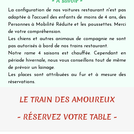
- À savoir
-
La configuration de nos voitures restaurant n'est pas
adaptée à l'accueil des enfants de moins de 4 ans, des
Personnes à Mobilité Réduite et les poussettes. Merci
de votre compréhension.
Les chiens et autres animaux de compagnie ne sont
pas autorisés à bord de nos trains restaurant.
Notre rame 4 saisons est chauffée. Cependant en
période hivernale, nous vous conseillons tout de même
de prévoir un lainage.
Les places sont attribuées au fur et à mesure des
réservations.
LE TRAIN DES AMOUREUX
- RÉSERVEZ VOTRE TABLE -