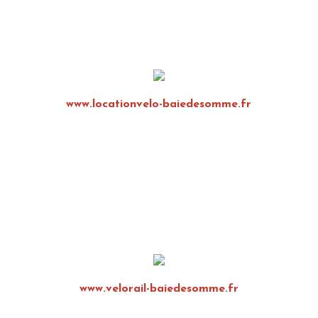
www.locationvelo-baiedesomme.fr
www.velorail-baiedesomme.fr