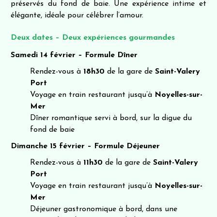
préservés du fond de baie. Une expérience intime et
élégante, idéale pour célébrer l’amour.
Deux dates – Deux expériences gourmandes
Samedi 14 février – Formule Dîner
Rendez-vous à
18h30
de la gare de
Saint-Valery
Port
Voyage en train restaurant jusqu’à
Noyelles-sur-
Mer
Dîner romantique servi à bord, sur la digue du
fond de baie
Dimanche 15 février – Formule Déjeuner
Rendez-vous à
11h30
de la gare de
Saint-Valery
Port
Voyage en train restaurant jusqu’à
Noyelles-sur-
Mer
Déjeuner gastronomique à bord, dans une