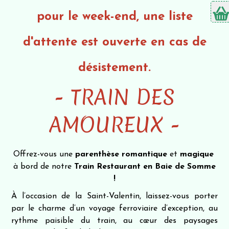
pour le week-end, une liste
d'attente est ouverte en cas de
désistement.
- TRAIN DES
AMOUREUX -
Offrez-vous une
parenthèse romantique
et
magique
à bord de notre
Train Restaurant en Baie de Somme
!
À l’occasion de la Saint-Valentin, laissez-vous porter
par le charme d’un voyage ferroviaire d’exception, au
rythme paisible du train, au cœur des paysages