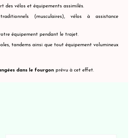
t des vélos et équipements assimilés.
traditionnels (musculaires),
vélos à assistance
votre équipement pendant le trajet.
ioles,
tandems
ainsi que tout équipement volumineux
angées dans le fourgon
prévu à cet effet.