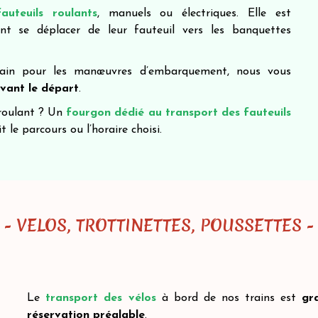
fauteuils roulants
, manuels ou électriques. Elle est
nt se déplacer de leur fauteuil vers les banquettes
 Train pour les manœuvres d’embarquement, nous vous
vant le départ
.
 roulant ? Un
fourgon dédié au transport des fauteuils
 le parcours ou l’horaire choisi.
- VELOS, TROTTINETTES, POUSSETTES -
Le
transport des vélos
à bord de nos trains est
gra
réservation préalable
.