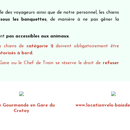
ble des voyageurs ainsi que de notre personnel, les chiens
s sous les banquettes
, de manière à ne pas gêner la
ont
pas accessibles aux animaux
.
es chiens de
catégorie 2
doivent obligatoirement être
torisés
à bord.
Gare ou le Chef de Train se réserve le droit de
refuser
e Gourmande en Gare du
www.locationvelo-baied
Crotoy