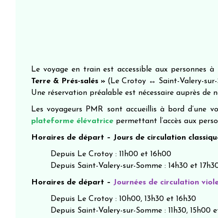
Le voyage en train est accessible aux personnes à 
Terre & Prés-salés »
(Le Crotoy ↔ Saint-Valery-sur
Une réservation préalable est nécessaire auprès de n
Les voyageurs PMR sont accueillis à bord d’une v
plateforme élévatrice
permettant l’accès aux person
Horaires de départ – Jours de circulation classiqu
Depuis Le Crotoy : 11h00 et 16h00
Depuis Saint-Valery-sur-Somme : 14h30 et 17h3
Horaires de départ –
Journées de circulation viol
Depuis Le Crotoy : 10h00, 13h30 et 16h30
Depuis Saint-Valery-sur-Somme : 11h30, 15h00 