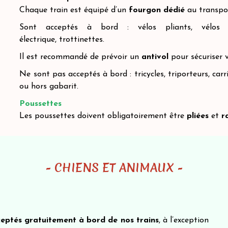
Chaque train est équipé d’un
fourgon dédié
au transpor
Sont acceptés à bord :
vélos pliants,
vélos 
électrique,
trottinettes.
Il est recommandé de prévoir un
antivol
pour sécuriser 
Ne sont pas acceptés à bord :
tricycles,
triporteurs,
carr
ou hors gabarit.
Poussettes
Les poussettes doivent obligatoirement être
pliées
et
r
- CHIENS ET ANIMAUX -
eptés gratuitement à bord de nos trains
, à l’exception