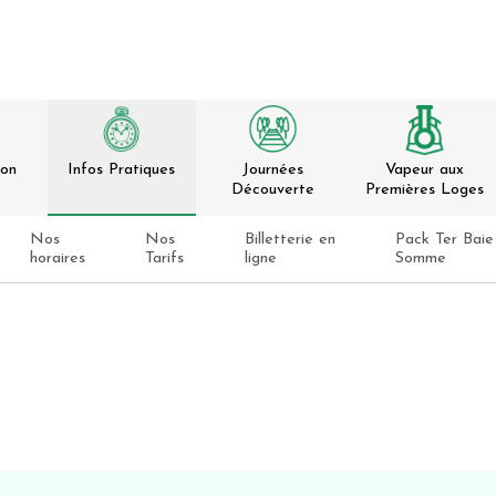
ion
Infos Pratiques
Journées
Vapeur aux
Découverte
Premières Loges
Nos
Nos
Billetterie en
Pack Ter Baie
horaires
Tarifs
ligne
Somme