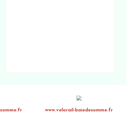
esomme.fr
www.velorail-baiedesomme.fr