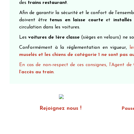
des
trains restaurant
.
Afin de garantir la sécurité et le confort de l’ensem
doivent être
tenus en laisse courte
et
installé
circulation dans les voitures.
Les
voitures de 1ère classe
(sièges en velours) ne s
Conformément à la réglementation en vigueur,
l
muselés et
les chiens de
catégorie 1
ne sont
pas au
En cas de non-respect de ces consignes, l’Agent de 
l’accès au train
.
Rejoignez nous !
Paus