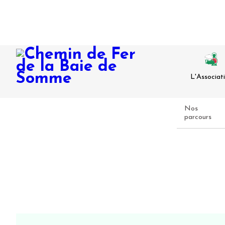
L'Associat
Nos
parcours