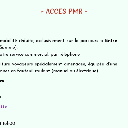
- ACCES PMR -
mobilité réduite, exclusivement sur le parcours
« Entre
-Somme).
otre service commercial, par téléphone.
oiture voyageurs spécialement aménagée, équipée d’une
nes en fauteuil roulant (manuel ou électrique).
es
0
ette
et 18h00