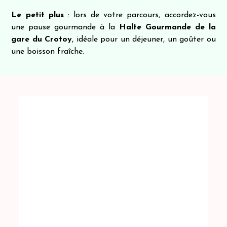
Le petit plus
: lors de votre parcours, accordez-vous
une pause gourmande à la
Halte Gourmande de la
gare du Crotoy
, idéale pour un déjeuner, un goûter ou
une boisson fraîche.