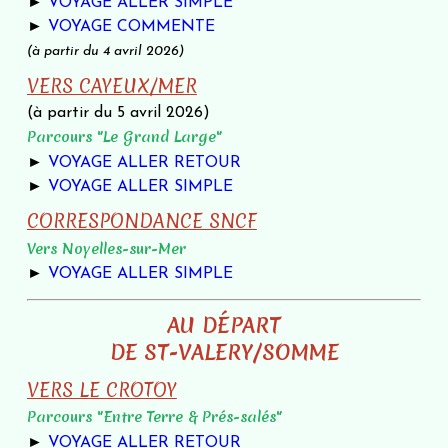
►
VOYAGE ALLER SIMPLE
►
VOYAGE COMMENTE
(à partir du 4 avril 2026)
VERS CAYEUX/MER
(à partir du 5 avril 2026)
Parcours "Le Grand Large"
►
VOYAGE ALLER RETOUR
►
VOYAGE ALLER SIMPLE
CORRESPONDANCE SNCF
Vers Noyelles-sur-Mer
►
VOYAGE ALLER SIMPLE
AU DÉPART
DE ST-VALERY/SOMME
VERS LE CROTOY
Parcours "Entre Terre & Prés-salés"
►
VOYAGE ALLER RETOUR