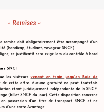
- Remises -
une remise doit obligatoirement être accompagné d’un
lidité (handicap, étudiant, voyageur SNCF).
ligne, ce justificatif sera exigé lors du contrôle à bord
eurs SNCF
e les visiteurs
venant en train jusqu'en Baie de
 de cette offre. Aucune gratuité ne peut toutefois
ciation étant juridiquement indépendante de la SNCF.
oyage (billet SNCF du jour). Cette disposition concerne
 en possession d’un titre de transport SNCF et ne
urs d’une carte Avantage.