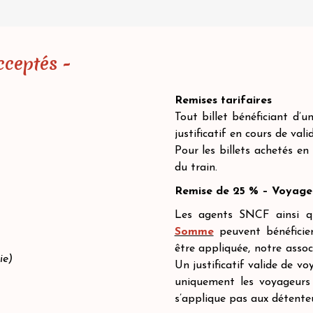
ceptés -
Remises tarifaires
Tout billet bénéficiant d’
justificatif en cours de va
Pour les billets achetés en 
du train.
Remise de 25 % – Voyag
Les agents SNCF ainsi qu
Somme
peuvent bénéficier
être appliquée, notre asso
ie)
Un justificatif valide de v
uniquement les voyageurs
s’applique pas aux détente