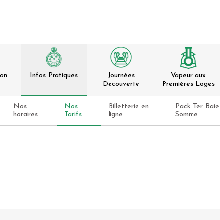
ion
Infos Pratiques
Journées
Vapeur aux
Découverte
Premières Loges
Nos
Nos
Billetterie en
Pack Ter Baie
horaires
Tarifs
ligne
Somme