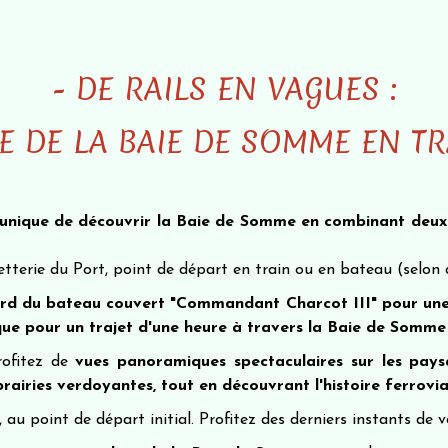
- DE RAILS EN VAGUES :
 DE LA BAIE DE SOMME EN TR
 unique de découvrir la Baie de Somme en combinant deux
tterie du Port, point de départ en train ou en bateau (selon ca
rd du bateau couvert "Commandant Charcot III" pour une 
que pour un trajet d'une heure à travers la Baie de Somme
rofitez de
vues panoramiques spectaculaires sur les pa
rairies verdoyantes, tout en découvrant l'histoire ferrovia
u point de départ initial. Profitez des derniers instants de vo