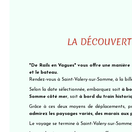
LA DÉCOUVERTE
"De Rails en Vagues" vous offre une manière
et le bateau.
Rendez-vous à Saint-Valery-sur-Somme, à la bille
Selon la date sélectionnée, embarquez soit
à bo
Somme côté mer
, soit
à bord du train histori
Grâce à ces deux moyens de déplacements, p
admirez les paysages variés, des marais aux p
Le voyage se termine à Saint-Valery-sur-Somme, a