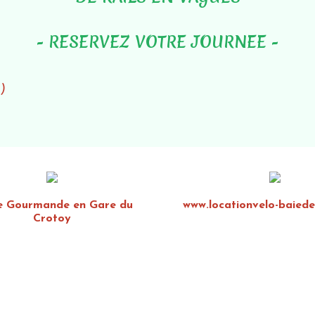
- RESERVEZ VOTRE JOURNEE -
)
e Gourmande en Gare du
www.locationvelo-baied
Crotoy