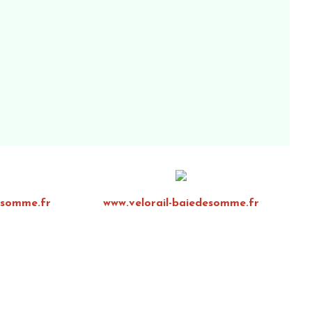
esomme.fr
www.velorail-baiedesomme.fr