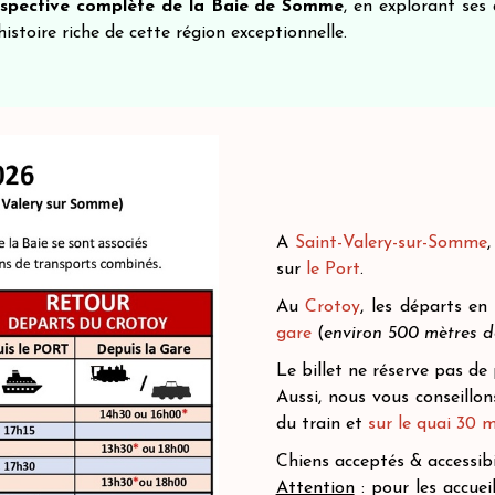
rspective complète de la Baie de Somme
, en explorant ses 
istoire riche de cette région exceptionnelle.
A
Saint-Valery-sur-Somme
,
sur
le Port
.
Au
Crotoy
, les départs e
gare
(
environ 500 mètres de
Le billet ne réserve pas de
Aussi, nous vous conseillo
du train et
sur le quai 30 
Chiens acceptés & accessib
Attention
: pour les accuei