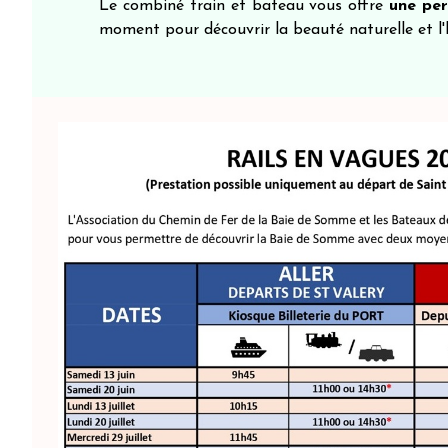
Le combiné train et bateau vous offre
une pe
moment pour découvrir la beauté naturelle et l'h