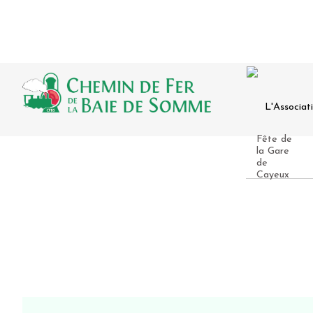
L'Associat
Fête de
la Gare
de
Cayeux