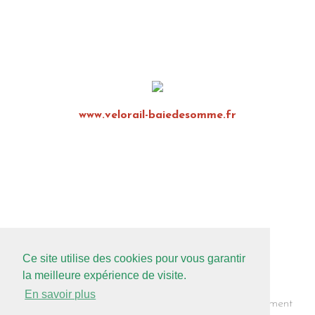
www.velorail-baiedesomme.fr
Ce site utilise des cookies pour vous garantir
la meilleure expérience de visite.
En savoir plus
Inscription Newsletter
Mentions légales
Recrutement