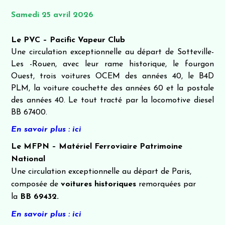
Samedi 25 avril 2026
Le PVC – Pacific Vapeur Club
Une circulation exceptionnelle au départ de Sotteville-
Les -Rouen, avec leur rame historique, le fourgon
Ouest, trois voitures OCEM des années 40, le B4D
PLM, la voiture couchette des années 60 et la postale
des années 40. Le tout tracté par la locomotive diesel
BB 67400.
En savoir plus : ici
Le MFPN – Matériel Ferroviaire Patrimoine
National
Une circulation exceptionnelle au départ de Paris,
composée de
voitures historiques
remorquées par
la
BB 69432.
En savoir plus : ici