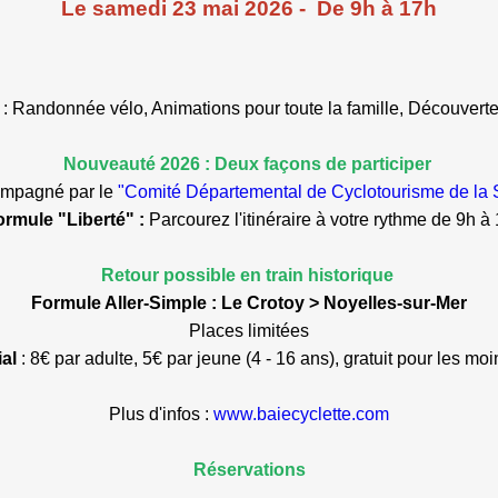
Le samedi 23 mai 2026 - De 9h à 17h
: Randonnée vélo, Animations pour toute la famille, Découverte
Nouveauté 2026 :
Deux façons de participer
ompagné par le
"Comité Départemental de Cyclotourisme de l
ormule "Liberté" :
Parcourez l'itinéraire à votre rythme de 9h à
Retour possible en train historique
Formule Aller-Simple : Le Crotoy > Noyelles-sur-Mer
Places limitées
ial
: 8€ par adulte, 5€ par jeune (4 - 16 ans), gratuit pour les mo
Plus d'infos :
www.baiecyclette.com
Réservations