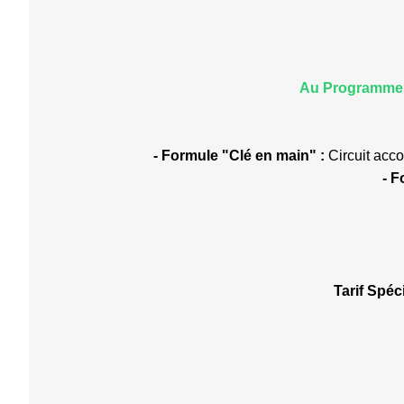
Au Programme
- Formule "Clé en main" :
Circuit acc
- F
Tarif Spéc