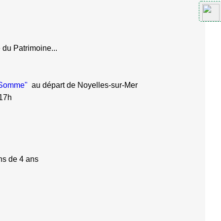
 du Patrimoine...
a Somme"
au départ de Noyelles-sur-Mer
 17h
ins de 4 ans