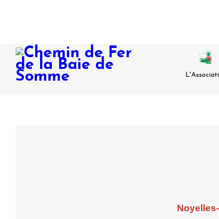
L'Associat
Agenda
Noyelles-