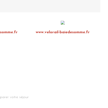
esomme.fr
www.velorail-baiedesomme.fr
parer votre séjour