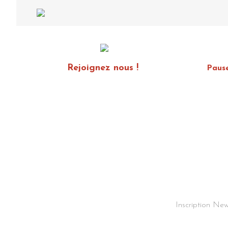
Rejoignez nous !
Paus
Inscription New